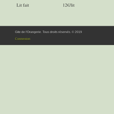
Lit fait
12€/lit
Gite de l'Orangerie. Tous droits réservés. © 2019
Connexion