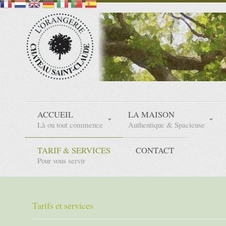
ACCUEIL
LA MAISON
Là ou tout commence
Authentique & Spacieuse
TARIF & SERVICES
CONTACT
Pour vous servir
Tarifs et services